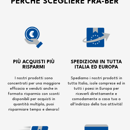
PERCHÉ SCEGLIERE FRA-BER
PIÙ ACQUISTI PIÙ
SPEDIZIONI IN TUTTA
RISPARMI
ITALIA ED EUROPA
I nostri prodotti sono
Spediamo i nostri prodotti in
concentrati per una maggiore
tutta Italia, isole comprese ed in
efficacia e venduti anche in
tutti i paesi in Europa per
formato risparmio con sconti
riceverli direttamente e
disponibili per acquisti in
comodamente a casa tua o
quantità multipla, puoi
all’indirizzo della tua attività!
risparmiare tempo e denaro!