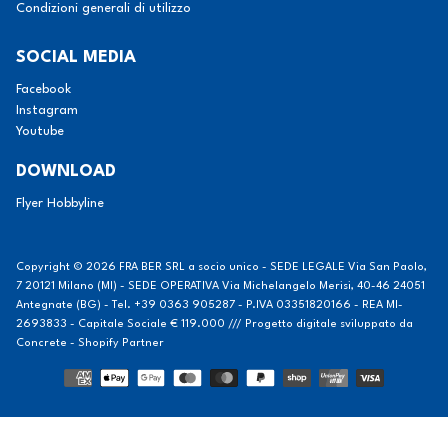
Condizioni generali di utilizzo
SOCIAL MEDIA
Facebook
Instagram
Youtube
DOWNLOAD
Flyer Hobbyline
Copyright © 2026
FRA BER SRL a socio unico - SEDE LEGALE Via San Paolo,
7 20121 Milano (MI) - SEDE OPERATIVA Via Michelangelo Merisi, 40-46 24051
Antegnate (BG) - Tel. +39 0363 905287 - P.IVA 03351820166 - REA MI-
2693833 - Capitale Sociale € 119.000 /// Progetto digitale sviluppato da
Concrete - Shopify Partner
Modalità
di
pagamento
Informativa sulla raccolta