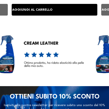
OTTIENI SUBITO 10% SCONTO
Iscriviti alla nostra newsletter per ricevere subito uno sconto del 10%