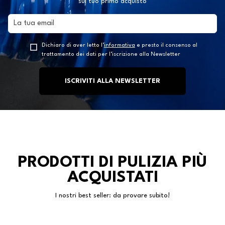
sul tuo primo acquisto
Dichiaro di aver letto l’
informativa
e presto il consenso al
trattamento dei dati per l’iscrizione alla Newsletter
ISCRIVITI ALLA NEWSLETTER
PRODOTTI DI PULIZIA PIÙ
ACQUISTATI
I nostri best seller: da provare subito!