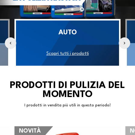
AUTO
Scopri tutti i prodotti
PRODOTTI DI PULIZIA DEL
MOMENTO
I prodotti in vendita più utili in questo periodo!
NOVITÀ
N