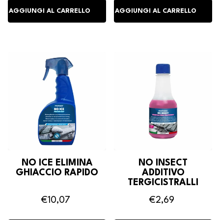
NO ICE ELIMINA
NO INSECT
GHIACCIO RAPIDO
ADDITIVO
TERGICISTRALLI
RIMUOVI INSETTI
€10,07
€2,69