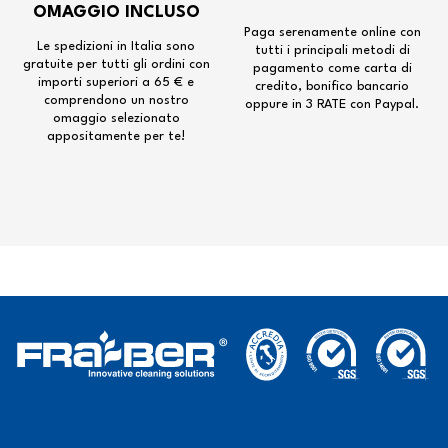
OMAGGIO INCLUSO
Paga serenamente online con
Le spedizioni in Italia sono
tutti i principali metodi di
gratuite per tutti gli ordini con
pagamento come carta di
importi superiori a 65 € e
credito, bonifico bancario
comprendono un nostro
oppure in 3 RATE con Paypal.
omaggio selezionato
appositamente per te!