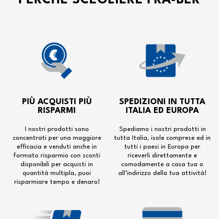
PERCHÉ SCEGLIERE FRA-BER
PIÙ ACQUISTI PIÙ
SPEDIZIONI IN TUTTA
RISPARMI
ITALIA ED EUROPA
I nostri prodotti sono
Spediamo i nostri prodotti in
concentrati per una maggiore
tutta Italia, isole comprese ed in
efficacia e venduti anche in
tutti i paesi in Europa per
formato risparmio con sconti
riceverli direttamente e
disponibili per acquisti in
comodamente a casa tua o
quantità multipla, puoi
all’indirizzo della tua attività!
risparmiare tempo e denaro!