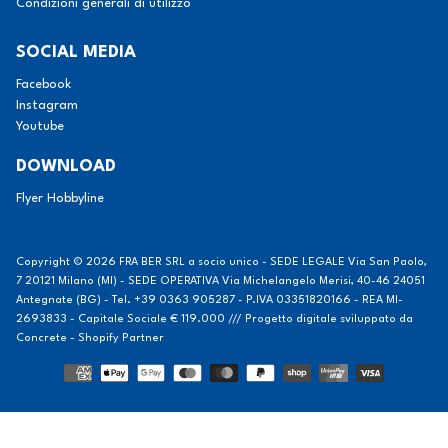
Condizioni generali di utilizzo
SOCIAL MEDIA
Facebook
Instagram
Youtube
DOWNLOAD
Flyer Hobbyline
Copyright © 2026
FRA BER SRL a socio unico - SEDE LEGALE Via San Paolo,
7 20121 Milano (MI) - SEDE OPERATIVA Via Michelangelo Merisi, 40-46 24051
Antegnate (BG) - Tel. +39 0363 905287 - P.IVA 03351820166 - REA MI-
2693833 - Capitale Sociale € 119.000 /// Progetto digitale sviluppato da
Concrete - Shopify Partner
Modalità
di
pagamento