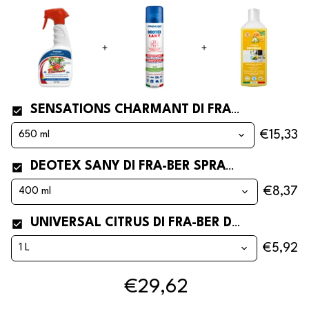
SENSATIONS CHARMANT DI FRA-BER PROFUMATORE AUTO E AMBIENTI
€15,33
DEOTEX SANY DI FRA-BER SPRAY DISINFETTANTE MULTIUSO
€8,37
UNIVERSAL CITRUS DI FRA-BER DETERSIVO PER PAVIMENTI PROFUMATISSIMO AGLI AGRUMI
€5,92
€29,62