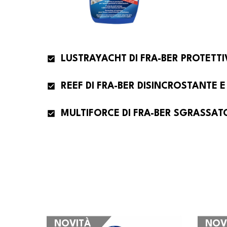
NOVITÀ
NOV