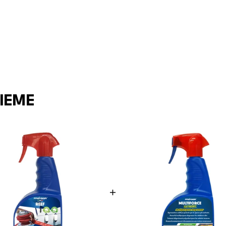
SIEME