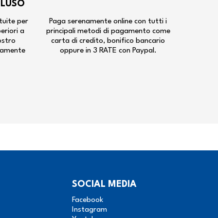
CLUSO
tuite per
Paga serenamente online con tutti i
periori a
principali metodi di pagamento come
ostro
carta di credito, bonifico bancario
tamente
oppure in 3 RATE con Paypal.
SOCIAL MEDIA
Facebook
Instagram