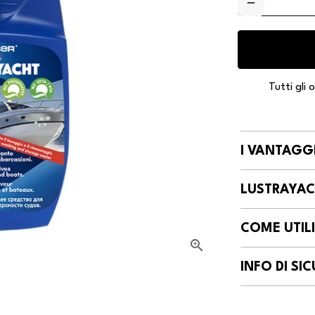
remove
Tutti gli
I VANTAGG
LUSTRAYACH
COME UTIL
INFO DI S