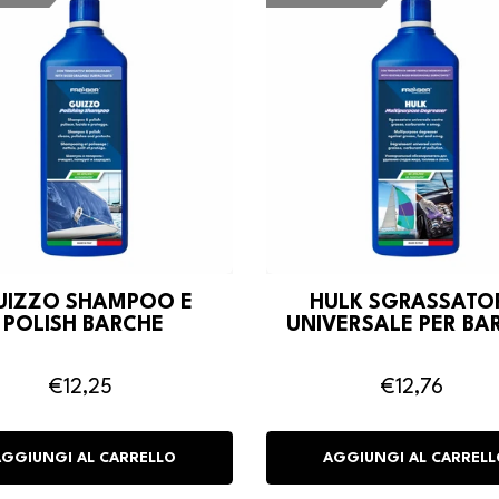
UIZZO SHAMPOO E
HULK SGRASSATO
POLISH BARCHE
UNIVERSALE PER BA
€12,25
€12,76