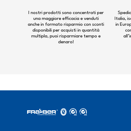
I nostri prodotti sono concentrati per
Spedia
una maggiore efficacia e venduti
Italia, 
anche in formato risparmio con sconti
in Euro
disponibili per acquisti in quantità
co
multipla, puoi risparmiare tempo e
all’
denaro!