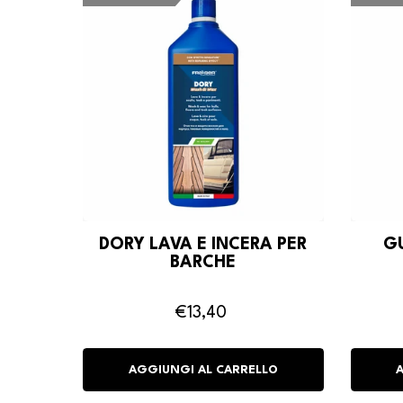
DORY LAVA E INCERA PER
G
BARCHE
€13,40