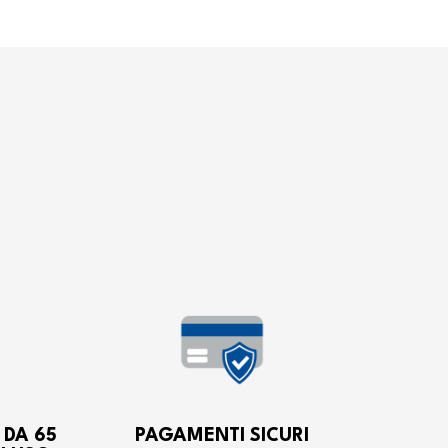
 DA 65
PAGAMENTI SICURI