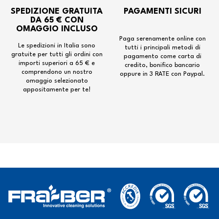
SPEDIZIONE GRATUITA
PAGAMENTI SICURI
DA 65 € CON
OMAGGIO INCLUSO
Paga serenamente online con
Le spedizioni in Italia sono
tutti i principali metodi di
gratuite per tutti gli ordini con
pagamento come carta di
importi superiori a 65 € e
credito, bonifico bancario
comprendono un nostro
oppure in 3 RATE con Paypal.
omaggio selezionato
appositamente per te!