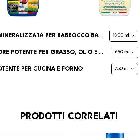
ACQUA BIDISTILLATA DI FRA-BER DEMINERALIZZATA PER RABBOCCO BATTERIE AUTO
MULTIFORCE DI FRA-BER SGRASSATORE POTENTE PER GRASSO, OLIO E MOTORI E INDUSTRIA
OTENTE PER CUCINA E FORNO
PRODOTTI CORRELATI