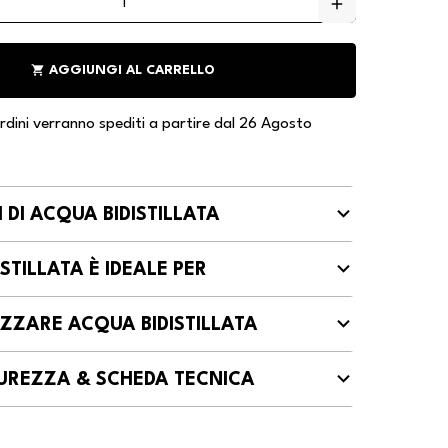
add
shopping_cart
AGGIUNGI AL CARRELLO
 ordini verranno spediti a partire dal 26 Agosto
 DI ACQUA BIDISTILLATA
STILLATA È IDEALE PER
IZZARE ACQUA BIDISTILLATA
ICUREZZA & SCHEDA TECNICA