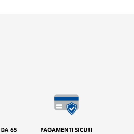
 DA 65
PAGAMENTI SICURI