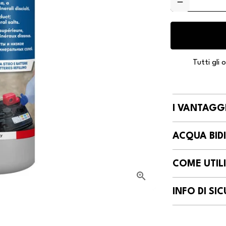
remove
Tutti gli
I VANTAGGI
ACQUA BIDI
COME UTIL
INFO DI S