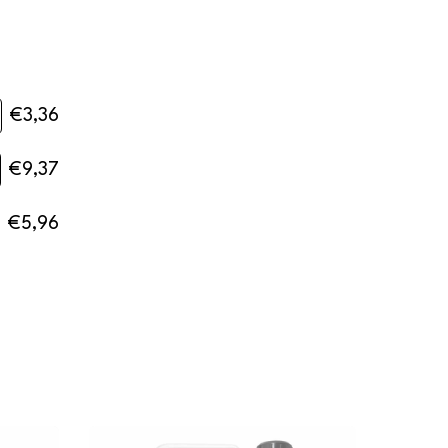
€3,36
€9,37
€5,96