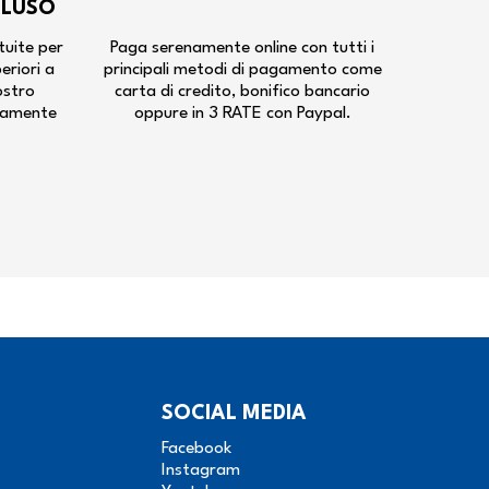
CLUSO
tuite per
Paga serenamente online con tutti i
periori a
principali metodi di pagamento come
ostro
carta di credito, bonifico bancario
tamente
oppure in 3 RATE con Paypal.
SOCIAL MEDIA
Facebook
Instagram