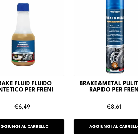
RAKE FLUID FLUIDO
BRAKE&METAL PULI
NTETICO PER FRENI
RAPIDO PER FREN
€6,49
€8,61