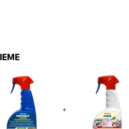
SIEME