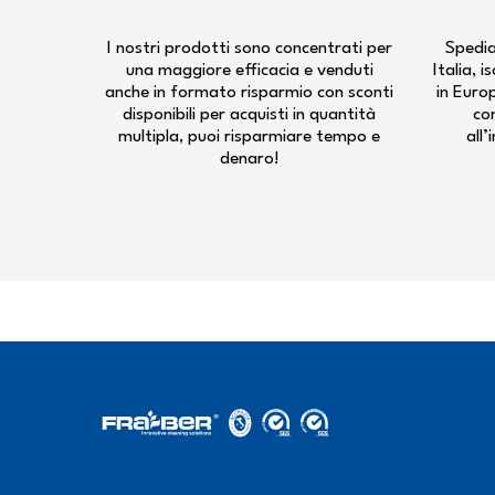
I nostri prodotti sono concentrati per
Spedia
una maggiore efficacia e venduti
Italia, 
anche in formato risparmio con sconti
in Euro
disponibili per acquisti in quantità
co
multipla, puoi risparmiare tempo e
all’
denaro!