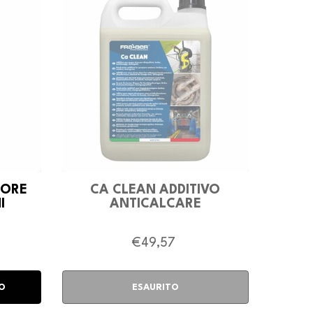
TORE
CA CLEAN ADDITIVO
I
ANTICALCARE
€49,57