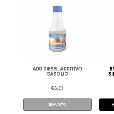
ADD DIESEL ADDITIVO
B
GASOLIO
SI
€8,01