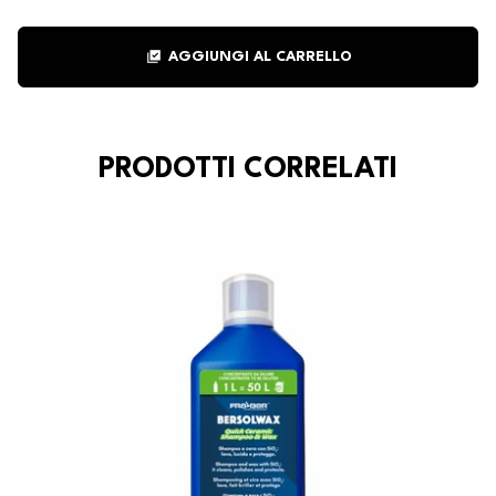
library_add_check
AGGIUNGI AL CARRELLO
PRODOTTI CORRELATI