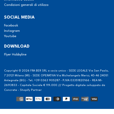
Condizioni generali di utilizzo
SOCIAL MEDIA
Facebook
Instagram
Youtube
DOWNLOAD
Flyer Hobbyline
Copyright © 2026
FRA BER SRL a socio unico - SEDE LEGALE Via San Paolo,
7 20121 Milano (MI) - SEDE OPERATIVA Via Michelangelo Merisi, 40-46 24051
Antegnate (BG) - Tel. +39 0363 905287 - P.IVA 03351820166 - REA MI-
2693833 - Capitale Sociale € 119.000 /// Progetto digitale sviluppato da
Concrete - Shopify Partner
Modalità
di
pagamento