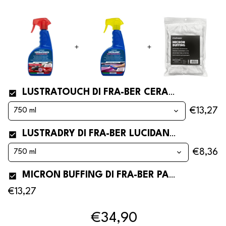
LUSTRATOUCH DI FRA-BER CERA SPRAY PER AUTO E POLISH LUCIDANTE
€13,27
LUSTRADRY DI FRA-BER LUCIDANTE AUTO PER LAVAGGIO AUTO WATERLESS
€8,36
MICRON BUFFING DI FRA-BER PANNO IN MICROFIBRA PER RIFINITURA
€13,27
€34,90