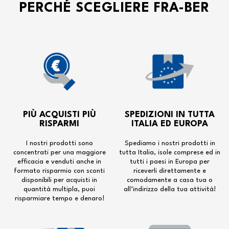
PERCHÉ SCEGLIERE FRA-BER
PIÙ ACQUISTI PIÙ
SPEDIZIONI IN TUTTA
RISPARMI
ITALIA ED EUROPA
I nostri prodotti sono
Spediamo i nostri prodotti in
concentrati per una maggiore
tutta Italia, isole comprese ed in
efficacia e venduti anche in
tutti i paesi in Europa per
formato risparmio con sconti
riceverli direttamente e
disponibili per acquisti in
comodamente a casa tua o
quantità multipla, puoi
all’indirizzo della tua attività!
risparmiare tempo e denaro!