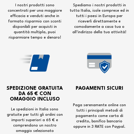
I nostri prodotti sono
Spediamo i nostri prodotti in
concentrati per una maggiore
tutta Italia, isole comprese ed in
efficacia e venduti anche in
tutti i paesi in Europa per
formato risparmio con sconti
riceverli direttamente e
disponibili per acquisti in
comodamente a casa tua o
quantità multipla, puoi
all’indirizzo della tua attività!
risparmiare tempo e denaro!
SPEDIZIONE GRATUITA
PAGAMENTI SICURI
DA 65 € CON
OMAGGIO INCLUSO
Paga serenamente online con
Le spedizioni in Italia sono
tutti i principali metodi di
gratuite per tutti gli ordini con
pagamento come carta di
importi superiori a 65 € e
credito, bonifico bancario
comprendono un nostro
oppure in 3 RATE con Paypal.
omaggio selezionato