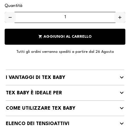
Quantità
remove
add
shopping_cart
AGGIUNGI AL CARRELLO
Tutti gli ordini verranno spediti a partire dal 26 Agosto
I VANTAGGI DI TEX BABY
TEX BABY È IDEALE PER
COME UTILIZZARE TEX BABY
ELENCO DEI TENSIOATTIVI