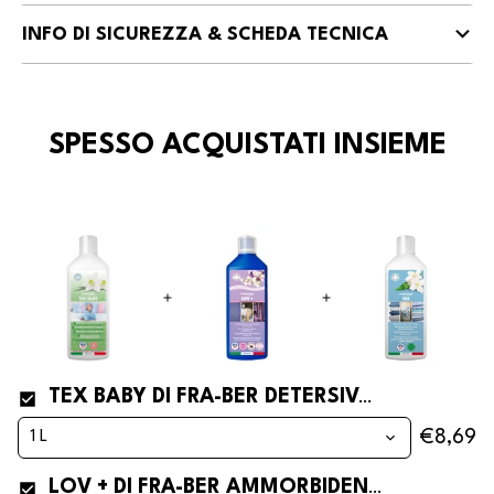
INFO DI SICUREZZA & SCHEDA TECNICA
SPESSO ACQUISTATI INSIEME
TEX BABY DI FRA-BER DETERSIVO E AMMORBIDENTE PER BIMBI E PELLI SENSIBILI
€8,69
LOV + DI FRA-BER AMMORBIDENTE PROFUMATISSIMO PER LANA