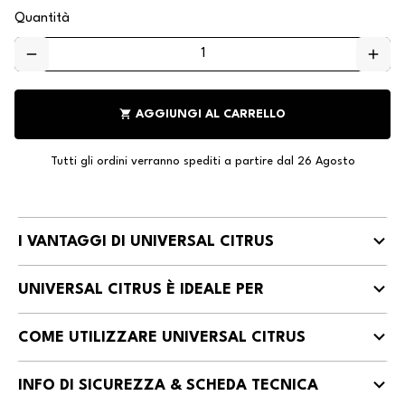
Quantità
remove
add
shopping_cart
AGGIUNGI AL CARRELLO
Tutti gli ordini verranno spediti a partire dal 26 Agosto
I VANTAGGI DI UNIVERSAL CITRUS
UNIVERSAL CITRUS È IDEALE PER
COME UTILIZZARE UNIVERSAL CITRUS
INFO DI SICUREZZA & SCHEDA TECNICA