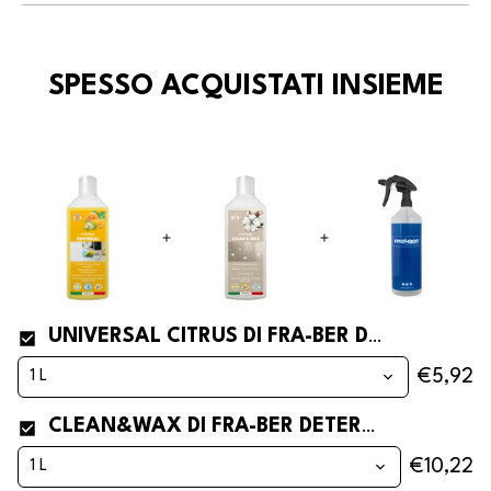
SPESSO ACQUISTATI INSIEME
UNIVERSAL CITRUS DI FRA-BER DETERSIVO PER PAVIMENTI PROFUMATISSIMO AGLI AGRUMI
€5,92
CLEAN&WAX DI FRA-BER DETERSIVO PAVIMENTI LUCIDANTE CON CERA
€10,22