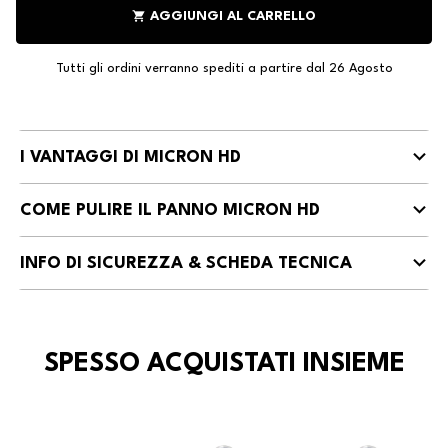
shopping_cart
AGGIUNGI AL CARRELLO
Tutti gli ordini verranno spediti a partire dal 26 Agosto
I VANTAGGI DI MICRON HD
COME PULIRE IL PANNO MICRON HD
INFO DI SICUREZZA & SCHEDA TECNICA
SPESSO ACQUISTATI INSIEME