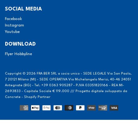
SOCIAL MEDIA
Facebook
Instagram
Youtube
DOWNLOAD
Flyer Hobbyline
Copyright © 2026
FRA BER SRL a socio unico - SEDE LEGALE Via San Paolo,
7 20121 Milano (MI) - SEDE OPERATIVA Via Michelangelo Merisi, 40-46 24051
Antegnate (BG) - Tel. +39 0363 905287 - P.IVA 03351820166 - REA MI-
2693833 - Capitale Sociale € 119.000 /// Progetto digitale sviluppato da
Concrete - Shopify Partner
Modalità
di
pagamento