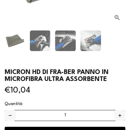
MICRON HD DI FRA-BER PANNO IN
MICROFIBRA ULTRA ASSORBENTE
€10,04
Quantità
remove
add