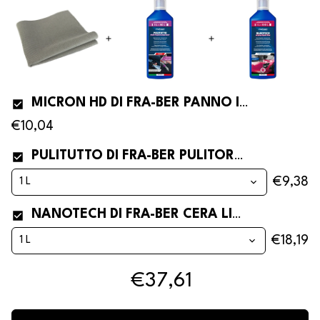
MICRON HD DI FRA-BER PANNO IN MICROFIBRA ULTRA ASSORBENTE
€10,04
PULITUTTO DI FRA-BER PULITORE PER INTERNI AUTO E SGRASSATORE CONCENTRATO
€9,38
NANOTECH DI FRA-BER CERA LIQUIDA NANOTECNOLOGICA E AUTOASCIUGANTE PER AUTO
€18,19
€37,61