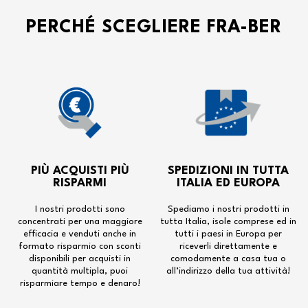
PERCHÉ SCEGLIERE FRA-BER
PIÙ ACQUISTI PIÙ
SPEDIZIONI IN TUTTA
RISPARMI
ITALIA ED EUROPA
I nostri prodotti sono
Spediamo i nostri prodotti in
concentrati per una maggiore
tutta Italia, isole comprese ed in
efficacia e venduti anche in
tutti i paesi in Europa per
formato risparmio con sconti
riceverli direttamente e
disponibili per acquisti in
comodamente a casa tua o
quantità multipla, puoi
all’indirizzo della tua attività!
risparmiare tempo e denaro!