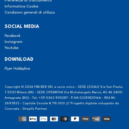
Preferenze di tracciamento
Informativa Cookie
Condizioni generali di utilizzo
SOCIAL MEDIA
Facebook
Instagram
Youtube
DOWNLOAD
Flyer Hobbyline
Copyright © 2026
FRA BER SRL a socio unico - SEDE LEGALE Via San Paolo,
7 20121 Milano (MI) - SEDE OPERATIVA Via Michelangelo Merisi, 40-46 24051
Antegnate (BG) - Tel. +39 0363 905287 - P.IVA 03351820166 - REA MI-
2693833 - Capitale Sociale € 119.000 /// Progetto digitale sviluppato da
Concrete - Shopify Partner
Modalità
di