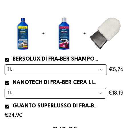
BERSOLUX DI FRA-BER SHAMPOO PER AUTO PROFESSIONALE E CONCENTRATO
€5,76
NANOTECH DI FRA-BER CERA LIQUIDA NANOTECNOLOGICA E AUTOASCIUGANTE PER AUTO
€18,19
GUANTO SUPERLUSSO DI FRA-BER PER LAVAGGIO AUTO
€24,90