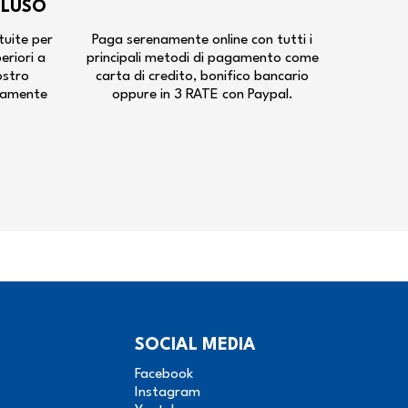
CLUSO
tuite per
Paga serenamente online con tutti i
periori a
principali metodi di pagamento come
ostro
carta di credito, bonifico bancario
tamente
oppure in 3 RATE con Paypal.
SOCIAL MEDIA
Facebook
Instagram