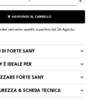
add
shopping_cart
AGGIUNGI AL CARRELLO
 ordini verranno spediti a partire dal 26 Agosto
 DI FORTE SANY
 È IDEALE PER
IZZARE FORTE SANY
ICUREZZA & SCHEDA TECNICA