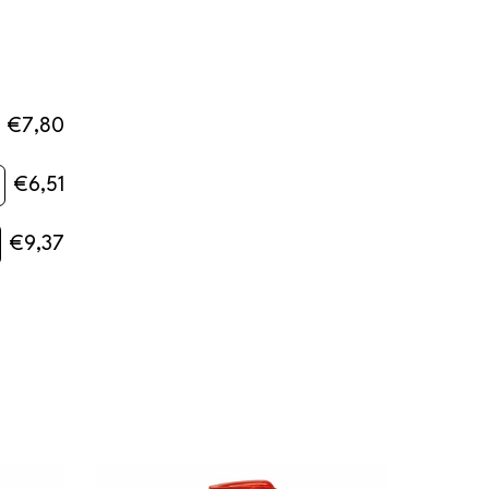
€7,80
€6,51
€9,37