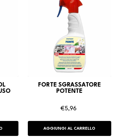
OL
FORTE SGRASSATORE
USO
POTENTE
€5,96