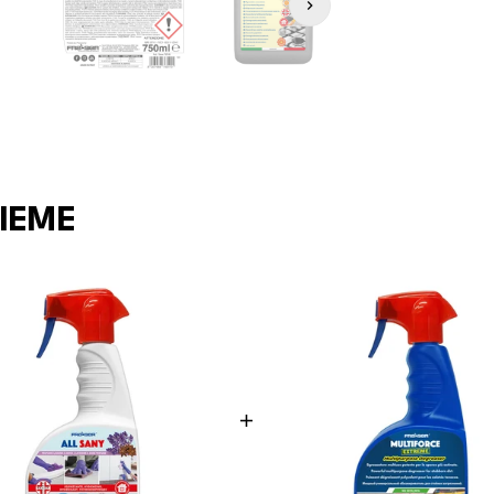
SIEME