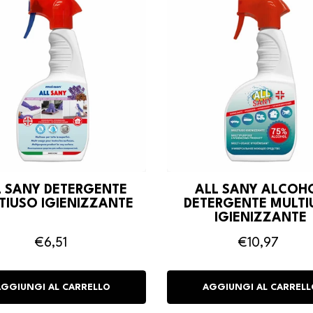
L SANY DETERGENTE
ALL SANY ALCOH
TIUSO IGIENIZZANTE
DETERGENTE MULTI
IGIENIZZANTE
€6,51
€10,97