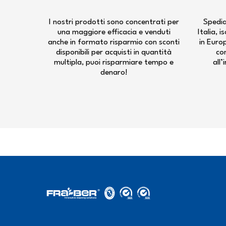
I nostri prodotti sono concentrati per
Spedia
una maggiore efficacia e venduti
Italia, 
anche in formato risparmio con sconti
in Euro
disponibili per acquisti in quantità
co
multipla, puoi risparmiare tempo e
all’
denaro!