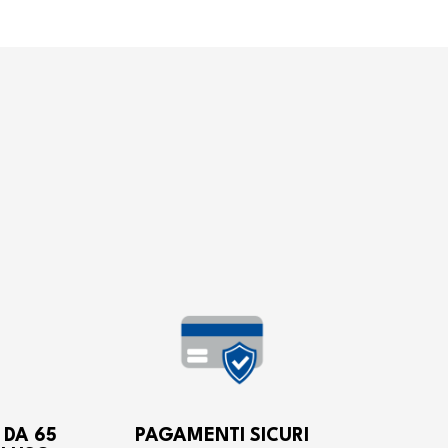
 DA 65
PAGAMENTI SICURI