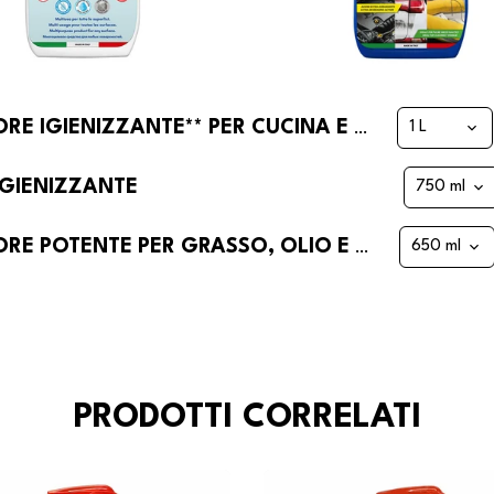
FORTE SANY DI FRA-BER SGRASSATORE IGIENIZZANTE** PER CUCINA E ACCIAIO
IGIENIZZANTE
MULTIFORCE DI FRA-BER SGRASSATORE POTENTE PER GRASSO, OLIO E MOTORI E INDUSTRIA
PRODOTTI CORRELATI