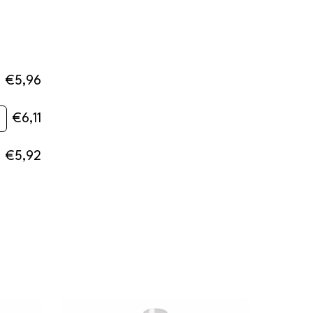
€5,96
€6,11
€5,92