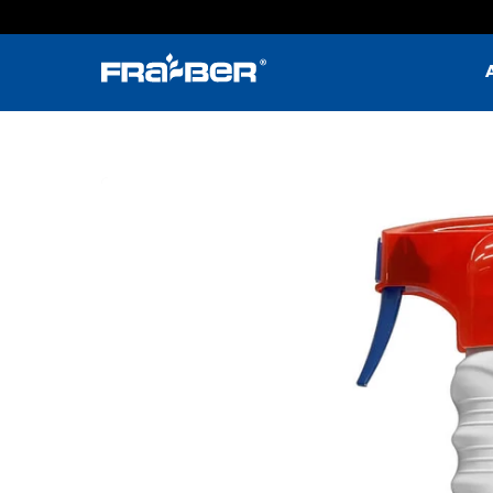
Passa
al
contenuto