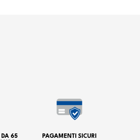
 DA 65
PAGAMENTI SICURI