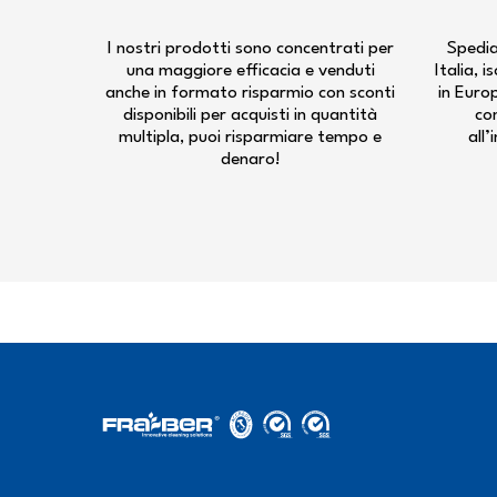
I nostri prodotti sono concentrati per
Spedia
una maggiore efficacia e venduti
Italia, 
anche in formato risparmio con sconti
in Euro
disponibili per acquisti in quantità
co
multipla, puoi risparmiare tempo e
all’
denaro!