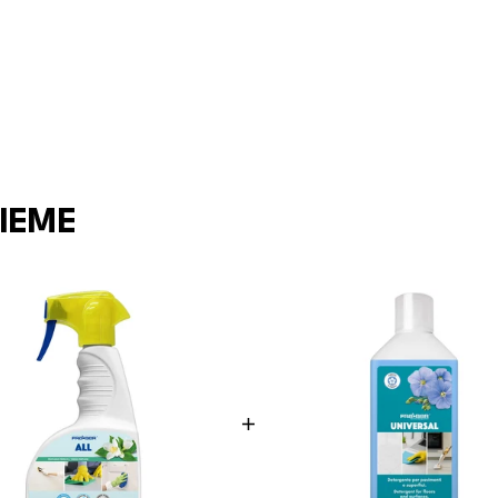
SIEME