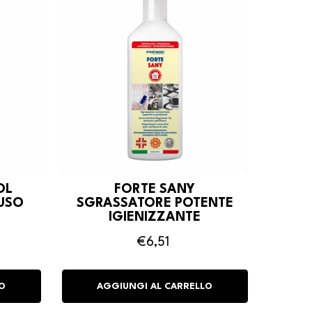
OL
FORTE SANY
USO
SGRASSATORE POTENTE
IGIENIZZANTE
€6,51