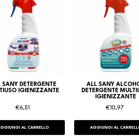
L SANY DETERGENTE
ALL SANY ALCOH
TIUSO IGIENIZZANTE
DETERGENTE MULTI
IGIENIZZANTE
€6,51
€10,97