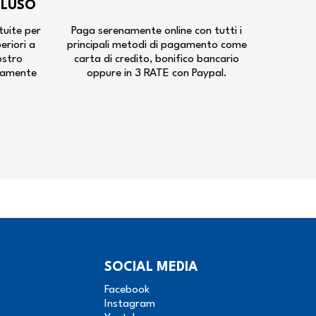
CLUSO
tuite per
Paga serenamente online con tutti i
periori a
principali metodi di pagamento come
ostro
carta di credito, bonifico bancario
tamente
oppure in 3 RATE con Paypal.
SOCIAL MEDIA
Facebook
Instagram