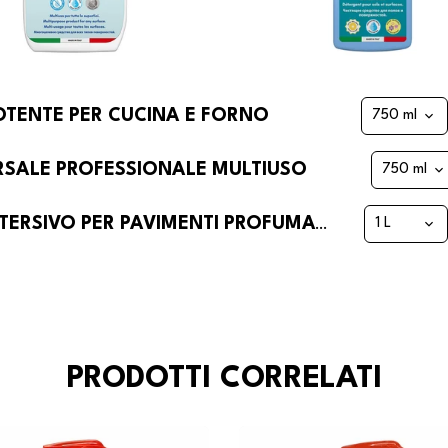
OTENTE PER CUCINA E FORNO
ERSALE PROFESSIONALE MULTIUSO
UNIVERSAL FLOWERY DI FRA-BER DETERSIVO PER PAVIMENTI PROFUMATO FLOREALE
PRODOTTI CORRELATI